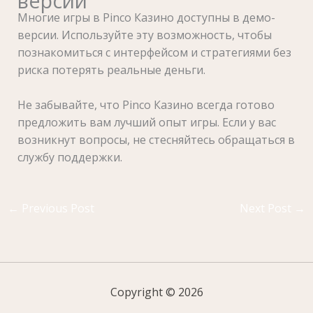
версии
Многие игры в Pinco Казино доступны в демо-
версии. Используйте эту возможность, чтобы
познакомиться с интерфейсом и стратегиями без
риска потерять реальные деньги.
Не забывайте, что Pinco Казино всегда готово
предложить вам лучший опыт игры. Если у вас
возникнут вопросы, не стесняйтесь обращаться в
службу поддержки.
←
Previous Post
Next Post
→
Copyright © 2026