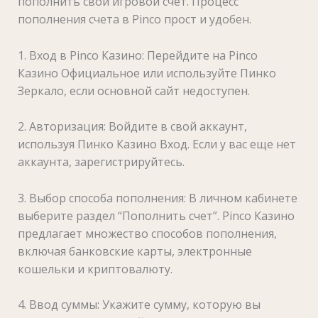
пополнить свой игровой счет. Процесс
пополнения счета в Pinco прост и удобен.
1. Вход в Pinco Казино: Перейдите на Pinco
Казино Официальное или используйте Пинко
Зеркало, если основной сайт недоступен.
2. Авторизация: Войдите в свой аккаунт,
используя Пинко Казино Вход. Если у вас еще нет
аккаунта, зарегистрируйтесь.
3. Выбор способа пополнения: В личном кабинете
выберите раздел “Пополнить счет”. Pinco Казино
предлагает множество способов пополнения,
включая банковские карты, электронные
кошельки и криптовалюту.
4. Ввод суммы: Укажите сумму, которую вы