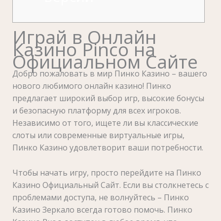
Играй в Онлайн
Казино Pinco на
Официальном Сайте
Добро пожаловать в мир Пинко Казино – вашего
нового любимого онлайн казино! Пинко
предлагает широкий выбор игр, высокие бонусы
и безопасную платформу для всех игроков.
Независимо от того, ищете ли вы классические
слоты или современные виртуальные игры,
Пинко Казино удовлетворит ваши потребности.
Чтобы начать игру, просто перейдите на Пинко
Казино Официальный Сайт. Если вы столкнетесь с
проблемами доступа, не волнуйтесь – Пинко
Казино Зеркало всегда готово помочь. Пинко