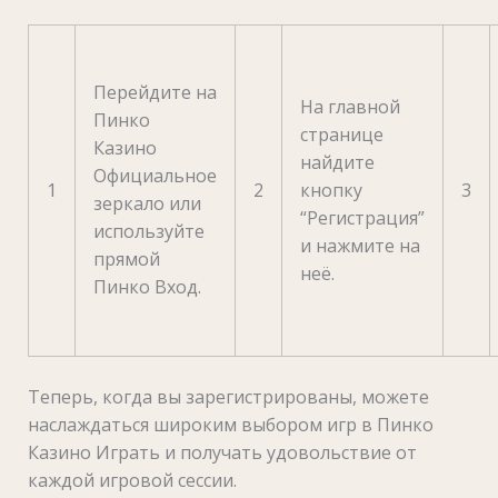
Перейдите на
На главной
Пинко
странице
Казино
найдите
Официальное
1
2
кнопку
3
зеркало или
“Регистрация”
используйте
и нажмите на
прямой
неё.
Пинко Вход.
Теперь, когда вы зарегистрированы, можете
наслаждаться широким выбором игр в Пинко
Казино Играть и получать удовольствие от
каждой игровой сессии.