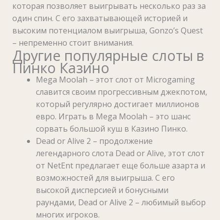
которая позволяет выигрывать несколько раз за
один спин. С его захватывающей историей и
высоким потенциалом выигрыша, Gonzo’s Quest
– непременно стоит внимания.
Другие популярные слоты в
Пинко Казино
Mega Moolah – этот слот от Microgaming
славится своим прогрессивным джекпотом,
который регулярно достигает миллионов
евро. Играть в Mega Moolah – это шанс
сорвать большой куш в Казино Пинко.
Dead or Alive 2 – продолжение
легендарного слота Dead or Alive, этот слот
от NetEnt предлагает еще больше азарта и
возможностей для выигрыша. С его
высокой дисперсией и бонусными
раундами, Dead or Alive 2 – любимый выбор
многих игроков.