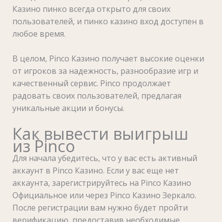
Казино пинко всегда открыто для своих
пользователей, и пинко казино вход доступен в
любое время.
В целом, Pinco Казино получает высокие оценки
от игроков за надежность, разнообразие игр и
качественный сервис. Pinco продолжает
радовать своих пользователей, предлагая
уникальные акции и бонусы.
Как вывести выигрыш
из Pinco
Для начала убедитесь, что у вас есть активный
аккаунт в Pinco Казино. Если у вас еще нет
аккаунта, зарегистрируйтесь на Pinco Казино
Официальное или через Pinco Казино Зеркало.
После регистрации вам нужно будет пройти
верификацию, предоставив необходимые