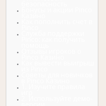
безопасность
Бонусы и акции Pinco
Казино
Как пополнить счет в
Pinco
Служба поддержки
Pinco: как получить
помощь
Отзывы игроков о
Pinco Казино
Как вывести выигрыш
из Pinco
Советы для новичков
в Pinco Казино
1. Изучите правила
игр
2. Используйте демо-
версии