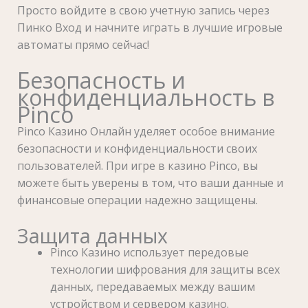
Просто войдите в свою учетную запись через
Пинко Вход и начните играть в лучшие игровые
автоматы прямо сейчас!
Безопасность и
конфиденциальность в
Pinco
Pinco Казино Онлайн уделяет особое внимание
безопасности и конфиденциальности своих
пользователей. При игре в казино Pinco, вы
можете быть уверены в том, что ваши данные и
финансовые операции надежно защищены.
Защита данных
Pinco Казино использует передовые
технологии шифрования для защиты всех
данных, передаваемых между вашим
устройством и сервером казино.