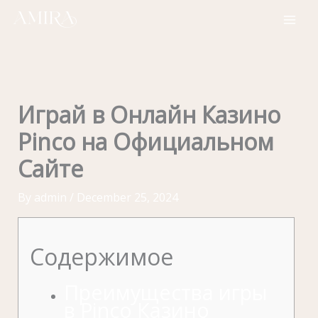
Skip
to
content
Играй в Онлайн Казино
Pinco на Официальном
Сайте
By
admin
/
December 25, 2024
Содержимое
Преимущества игры
в Pinco Казино