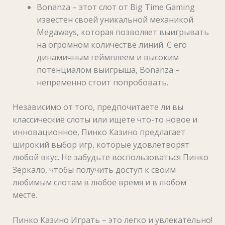
Bonanza – этот слот от Big Time Gaming
известен своей уникальной механикой
Megaways, которая позволяет выигрывать
на огромном количестве линий. С его
динамичным геймплеем и высоким
потенциалом выигрыша, Bonanza –
непременно стоит попробовать.
Независимо от того, предпочитаете ли вы
классические слоты или ищете что-то новое и
инновационное, Пинко Казино предлагает
широкий выбор игр, которые удовлетворят
любой вкус. Не забудьте воспользоваться Пинко
Зеркало, чтобы получить доступ к своим
любимым слотам в любое время и в любом
месте.
Пинко Казино Играть – это легко и увлекательно!