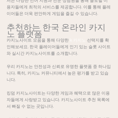
서는 다양한 언어 지원과 전문 상담원을 통해 글로벌 이
용자들에게 최적의 서비스를 제공합니다. 이를 통해 플레
이어들은 더욱 편안하게 게임을 즐길 수 있습니다.
추천하는 한국 온라인 카지
노 플랫폼
카지노사이트 모음을 통해 다양한
k 카지노
선택지를 확
인해보세요. 한국 플레이어들에게 인기 있는 슬롯 사이트
와 실시간 카지노사이트를 소개합니다.
우리 카지노는 안전성과 신뢰로 유명한 플랫폼 중 하나입
니다. 특히, 카지노 커뮤니티에서 높은 평가를 받고 있습
니다.
킹덤 카지노사이트는 다양한 게임과 혜택으로 많은 이용
자들에게 사랑받고 있습니다. 카지노사이트 추천 목록에
서 빠질 수 없는 곳입니다.