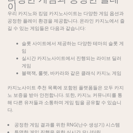
이
우리 카지노와 킹덤 카지노사이트는 다양한 게임 옵션과
공정한 플레이 환경을 제공합니다. 온라인 카지노에서 즐
길 수 있는 게임들은 다음과 같습니다:
슬롯 사이트에서 제공하는 다양한 테마의 슬롯 게
임
실시간 카지노사이트에서 진행되는 라이브 딜러
게임
블랙잭, 룰렛, 바카라와 같은 클래식 카지노 게임
카지노사이트 추천 목록에 포함된 플랫폼들은 모두 카지
노 보증을 받아 안전합니다. 또한, 카지노 커뮤니티를 통
해 다른 유저들과 소통하며 게임 팁을 공유할 수 있습니
다.
공정한 게임 결과를 위한 RNG(난수 생성기) 시스템
투명한 게임 진행을 위한 실시간 모니터링