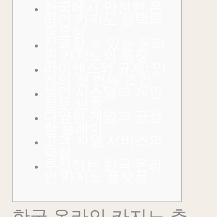
한국에서 안전한 온
라인 카지노 선택의
중요성
신뢰할 수 있는 온라
인 카지노의 특징
라이센스와 규제: 안
전의 첫 번째 조건
보안 시스템과 개인
정보 보호
다양한 게임과 공정
한 플레이
고객 지원 서비스의
역할
추천하는 한국 온라
인 카지노 플랫폼
한국 온라인 카지노 추