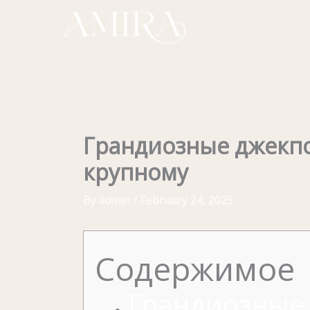
Skip
to
content
Грандиозные джекпот
крупному
By
admin
/
February 24, 2025
Содержимое
Грандиозные