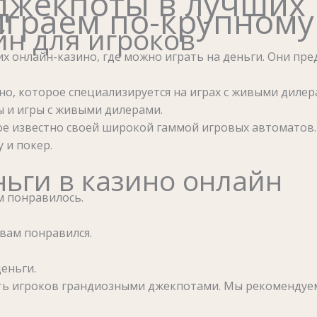
джекпоты в лучших 
играем по-крупному
йн для игроков
ших онлайн-казино, где можно играть на деньги. Они пр
зино, которое специализируется на играх с живыми диле
ы и игры с живыми дилерами.
рое известно своей широкой гаммой игровых автоматов
 и покер.
ньги в казино онлайн
м понравилось.
вам понравился.
деньги.
ать игроков грандиозными джекпотами. Мы рекомендуе