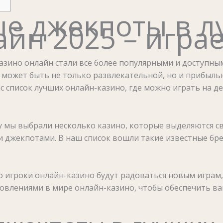
е джекпоты в 
йн 2025 – играе
азино онлайн стали все более популярными и доступным
 может быть не только развлекательной, но и прибыльной
вас список лучших онлайн-казино, где можно играть на 
ду мы выбрали несколько казино, которые выделяются с
жекпотами. В наш список вошли такие известные бренды
что игроки онлайн-казино будут радоваться новым играм
овлениями в мире онлайн-казино, чтобы обеспечить ва