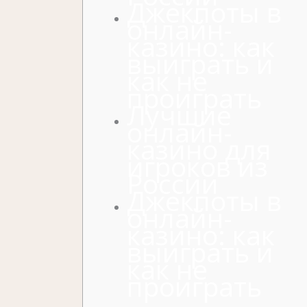
Джекпоты в
онлайн-
казино: как
выиграть и
как не
проиграть
Лучшие
онлайн-
казино для
игроков из
России
Джекпоты в
онлайн-
казино: как
выиграть и
как не
проиграть