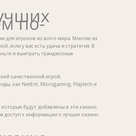
лучших
м по-
и для игроков из всего мира. Многие из
, если у вас есть удача и стратегия. В
деньги и выиграть грандиозные
воей качественной игрой,
, как NetEnt, Microgaming, Playtech и
, которые будут добавлены в эти казино.
м доступ к информации о лучших казино