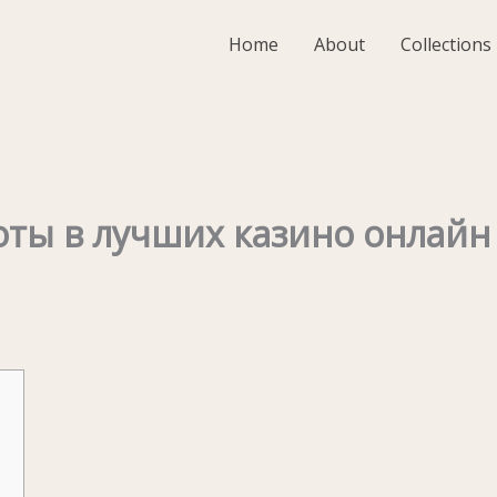
Home
About
Collections
ы в лучших казино онлайн 