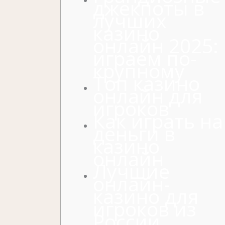
джекпоты в
лучших
казино
онлайн 2025:
играем по-
крупному
Топ казино
онлайн для
игроков
Как играть на
деньги в
казино
онлайн
Лучшие
онлайн-
казино для
игроков из
России