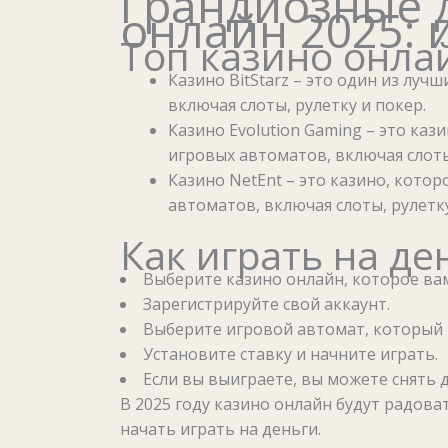
Грандиозные 
онлайн 2025: 
Топ казино онла
Казино BitStarz – это один из луч
включая слоты, рулетку и покер.
Казино Evolution Gaming – это ка
игровых автоматов, включая слот
Казино NetEnt – это казино, кото
автоматов, включая слоты, рулетку
Как играть на де
Выберите казино онлайн, которое ва
Зарегистрируйте свой аккаунт.
Выберите игровой автомат, который 
Установите ставку и начните играть.
Если вы выиграете, вы можете снять 
В 2025 году казино онлайн будут радов
начать играть на деньги.