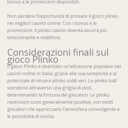
bonus e le promozioni disponibili.
Non perdere l’opportunità di provare il gioco plinko
nei migliori casinò online. Con i bonus e le
promozioni, il plinko casino diventa ancora più
emozionante e redditizio.
Considerazioni finali sul
gioco Plinko
Il gioco Plinko è diventato un’attrazione popolare nei
casinò online in Italia, grazie alla sua semplicità e al
potenziale di vincere plinko soldi veri. Le plinko ball
scendono attraverso una griglia di pioli,
determinando la fortuna dei giocatori. Le plinko
recensioni sono generalmente positive, con molti
giocatori che apprezzano l’atmosfera coinvolgente e
le possibilità di vincita.