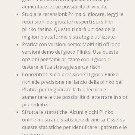
aumentare le tue possibilità di vincita.
Studia le recensioni: Prima di giocare, leggi le
recensioni dei giocatori esperti sui siti di
plinko casino. Questo ti darà un’idea delle
migliori piattaforme e strategie utilizzate.
Pratica con versioni demo: Molti siti offrono
versioni demo del gioco Plinko. Usa queste
opzioni per familiarizzare con il gioco e
testare le tue strategie senza rischi.
Concentrati sulla precisione: Il gioco Plinko
richiede precisione nel lancio della plinko ball.
Pratica per migliorare la tua tecnica e
aumentare le tue possibilità di atterrare in slot
più redditizi.
Sfrutta le statistiche: Alcuni giochi Plinko
online mostrano statistiche di vincita. Osserva
queste statistiche per identificare i pattern e le
tendenze.