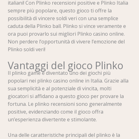
italiani! Con Plinko recensioni positive e Plinko Italia
sempre più popolare, questo gioco ti offre la
possibilità di vincere soldi veri con una semplice
caduta della Plinko ball. Plinko si vince veramente e
ora puoi provarlo sui migliori Plinko casino online.
Non perdere l’opportunità di vivere l’emozione del
Plinko soldi veri!
Vantaggi del gioco Plinko
Il plinko game è diventato uno dei giochi più
popolari nei plinko casino online in Italia. Grazie alla
sua semplicità e al potenziale di vincita, molti
giocatori si affidano a questo gioco per provare la
fortuna. Le plinko recensioni sono generalmente
positive, evidenziando come il gioco offra
un’esperienza divertente e stimolante.
Una delle caratteristiche principali del plinko è la