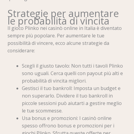
Strategie per aumentare
le probabilità di vincita
Il gioco Plinko nei casinò online in Italia è diventato
sempre più popolare. Per aumentare le tue
possibilità di vincere, ecco alcune strategie da
considerare:
Scegli il giusto tavolo: Non tutti i tavoli Plinko
sono uguali. Cerca quelli con payout più alti e
probabilità di vincita migliori.
Gestisci il tuo bankroll: Imposta un budget e
non superarlo. Dividere il tuo bankroll in
piccole sessioni può aiutarti a gestire meglio
le tue scommesse.
Usa bonus e promozioni: I casinò online
spesso offrono bonus e promozioni per i
giochi Plinko. Sfrutta queste offerte per