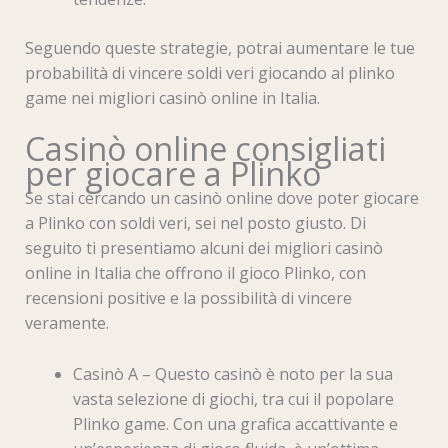
Seguendo queste strategie, potrai aumentare le tue
probabilità di vincere soldi veri giocando al plinko
game nei migliori casinò online in Italia.
Casinò online consigliati
per giocare a Plinko
Se stai cercando un casinò online dove poter giocare
a Plinko con soldi veri, sei nel posto giusto. Di
seguito ti presentiamo alcuni dei migliori casinò
online in Italia che offrono il gioco Plinko, con
recensioni positive e la possibilità di vincere
veramente.
Casinò A – Questo casinò è noto per la sua
vasta selezione di giochi, tra cui il popolare
Plinko game. Con una grafica accattivante e