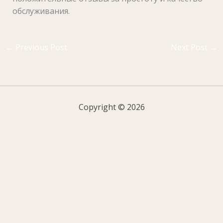
обслуживания.
←
Previous Post
Next Post
→
Copyright © 2026