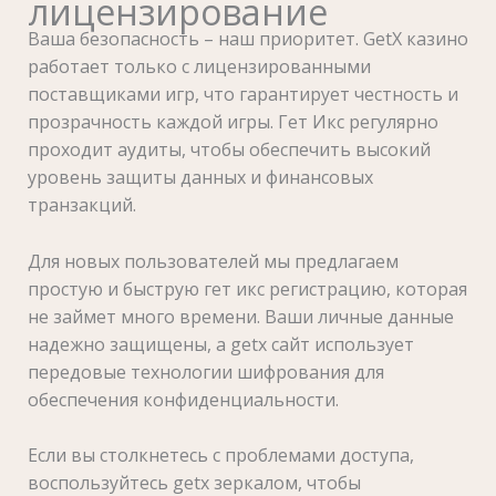
лицензирование
Ваша безопасность – наш приоритет. GetX казино
работает только с лицензированными
поставщиками игр, что гарантирует честность и
прозрачность каждой игры. Гет Икс регулярно
проходит аудиты, чтобы обеспечить высокий
уровень защиты данных и финансовых
транзакций.
Для новых пользователей мы предлагаем
простую и быструю гет икс регистрацию, которая
не займет много времени. Ваши личные данные
надежно защищены, а getx сайт использует
передовые технологии шифрования для
обеспечения конфиденциальности.
Если вы столкнетесь с проблемами доступа,
воспользуйтесь getx зеркалом, чтобы