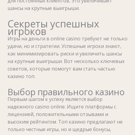
для постоянных клиентов. Это увеличивает
шансы на крупные выигрыши.
Секреты успешных
игроков
Игры на деньги в online casino требуют не только
удачи, но и стратегии. Успешные игроки знают,
как минимизировать риски и увеличить шансы
на крупные выигрыши. Вот несколько ключевых
советов, которые помогут вам стать частью
казино топ.
Выбор правильного казино
Первым шагом к успеху является выбор
надежного casino online. Ищите платформы с
лицензией, положительными отзывами и
высоким рейтингом. Топ казино предлагают не
только честные игры, но и щедрые бонусы,