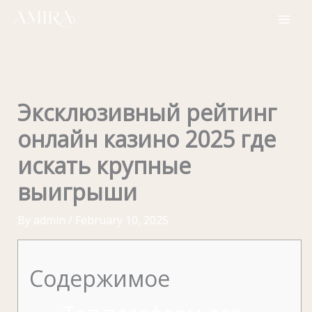
Skip
to
content
Эксклюзивный рейтинг
онлайн казино 2025 где
искать крупные
выигрыши
By
admin
/
February 10, 2025
Содержимое