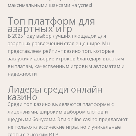
максимальными шансами на успех!
Топ платформ для
азартных игр
В 2025 году выбор лучших площадок для
азартных развлечений стал еще шире. Мы
представляем рейтинг казино топ, которые
заслужили доверие игроков благодаря высоким
выплатам, качественным игровым автоматам и
надежности.
Лидеры среди онлайн
казино
Среди топ казино выделяются платформы с
лицензиями, широким выбором слотов и
щедрыми бонусами. Эти online casino предлагают
не только классические игры, но и уникальные
слоты с высоким RTP.