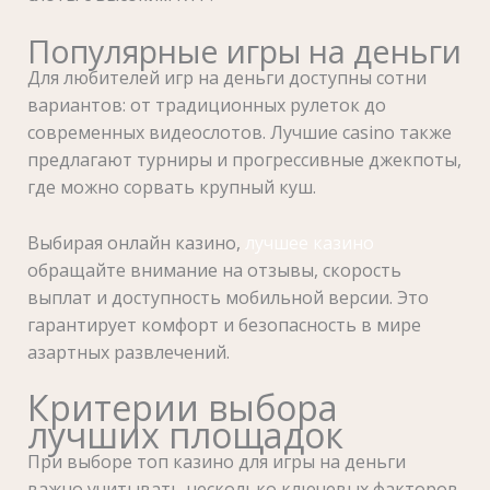
Популярные игры на деньги
Для любителей игр на деньги доступны сотни
вариантов: от традиционных рулеток до
современных видеослотов. Лучшие casino также
предлагают турниры и прогрессивные джекпоты,
где можно сорвать крупный куш.
Выбирая oнлайн казино,
лучшее казино
обращайте внимание на отзывы, скорость
выплат и доступность мобильной версии. Это
гарантирует комфорт и безопасность в мире
азартных развлечений.
Критерии выбора
лучших площадок
При выборе топ казино для игры на деньги
важно учитывать несколько ключевых факторов.