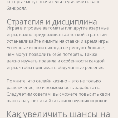
которые могут значительно увеличить ваш
банкролл.
Стратегия и дисциплина
Играя в игровые автоматы или другие азартные
игры, важно придерживаться четкой стратегии.
Устанавливайте лимиты на ставки и время игры.
Успешные игроки никогда не рискуют больше,
чем могут позволить себе потерять. Также
важно изучать правила и особенности каждой
игры, чтобы принимать обдуманные решения.
Помните, что oнлайн казино – это не только
развлечение, но и возможность заработать.
Следуя этим советам, вы сможете повысить свои
шансы на успех и войти в число лучших игроков.
Как увеличить шансы на