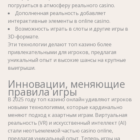
погрузиться в атмосферу реального casino.
Дополненная реальность добавляет
интерактивные элементы в online casino.
Возможность играть в слоты и другие игры в
3D-формате.
Эти технологии делают топ казино более
привлекательными для игроков, предлагая
уникальный опыт и высокие шансы на крупные
выигрыши.
Инновации, меняющие
правила игры
В 2025 году топ казино онлайн удивляют игроков
новыми технологиями, которые кардинально
меняют подход к азартным играм. Виртуальная
реальность (VR) и искусственный интеллект (AI)
стали неотъемлемой частью casino online,
предлагая уникальный опыт. Теперь игры на