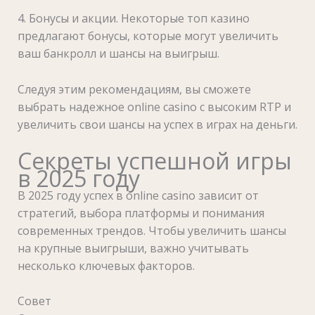
4. Бонусы и акции. Некоторые топ казино
предлагают бонусы, которые могут увеличить
ваш банкролл и шансы на выигрыш.
Следуя этим рекомендациям, вы сможете
выбрать надежное online casino с высоким RTP и
увеличить свои шансы на успех в играх на деньги.
Секреты успешной игры
в 2025 году
В 2025 году успех в online casino зависит от
стратегий, выбора платформы и понимания
современных трендов. Чтобы увеличить шансы
на крупные выигрыши, важно учитывать
несколько ключевых факторов.
Совет