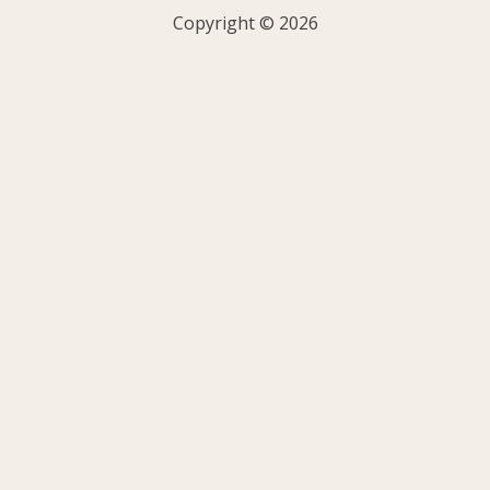
Copyright © 2026