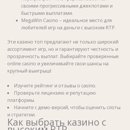
своими прогрессивными джекпотами и
быстрыми выплатами.
MegaWin Casino – идеальное место для
любителей игр на деньги с высоким RTP.
Эти казино топ предлагают не только широкий
ассортимент игр, но и гарантируют честность и
прозрачность выплат. Выбирайте проверенные
online casino и увеличивайте свои шансы на
крупный выигрыш!
Изучите рейтинг и отзывы о casino.
Проверьте лицензию и репутацию
платформы.
Начните с демо-версий, чтобы оценить слоты
и стратегии.
Как выбрать казино с
высоким RTP