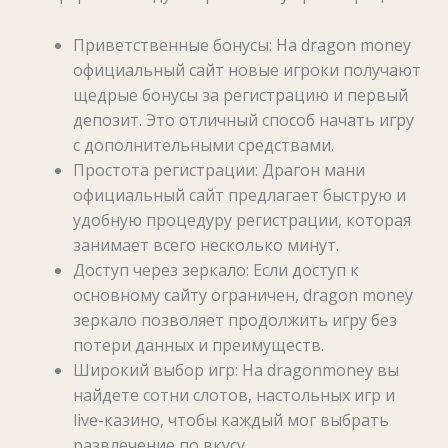
Приветственные бонусы: На dragon money
официальный сайт новые игроки получают
щедрые бонусы за регистрацию и первый
депозит. Это отличный способ начать игру
с дополнительными средствами.
Простота регистрации: Драгон мани
официальный сайт предлагает быструю и
удобную процедуру регистрации, которая
занимает всего несколько минут.
Доступ через зеркало: Если доступ к
основному сайту ограничен, dragon money
зеркало позволяет продолжить игру без
потери данных и преимуществ.
Широкий выбор игр: На dragonmoney вы
найдете сотни слотов, настольных игр и
live-казино, чтобы каждый мог выбрать
развлечение по вкусу.