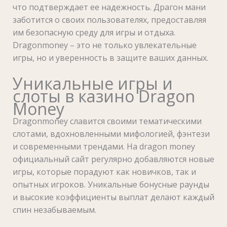
что подтверждает ее надежность. Драгон мани
заботится о своих пользователях, предоставляя
им безопасную среду для игры и отдыха.
Dragonmoney – это не только увлекательные
игры, но и уверенность в защите ваших данных.
Уникальные игры и
слоты в казино Dragon
Money
Dragonmoney славится своими тематическими
слотами, вдохновленными мифологией, фэнтези
и современными трендами. На dragon money
официальный сайт регулярно добавляются новые
игры, которые порадуют как новичков, так и
опытных игроков. Уникальные бонусные раунды
и высокие коэффициенты выплат делают каждый
спин незабываемым.