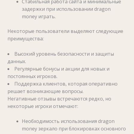
Стабильная работа сайта и минимальные
задержки при использовании dragon
money играть.
Некоторые пользователи выделяют следующие
преимущества:
Высокий уровень безопасности и защиты
данных.
Регулярные бонусы и акции для новых и
постоянных игроков.
Поддержка клиентов, которая оперативно
решает возникающие вопросы.
Негативные отзывы встречаются редко, но
некоторые игроки отмечают:
Необходимость использования dragon
money зеркало при блокировках основного