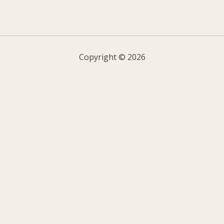
Copyright © 2026