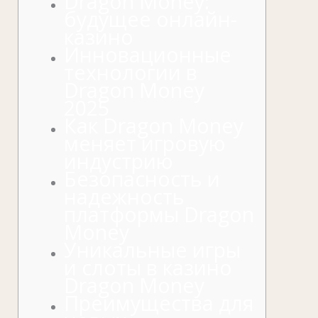
Dragon Money:
будущее онлайн-
казино
Инновационные
технологии в
Dragon Money
2025
Как Dragon Money
меняет игровую
индустрию
Безопасность и
надежность
платформы Dragon
Money
Уникальные игры
и слоты в казино
Dragon Money
Преимущества для