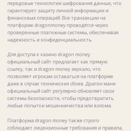
передовые технологии шифрования данных, что
гарантирует защиту личной информации и
финансовых операций. Все транзакции на
платформе dragonmoney проводятся через
проверенные платежные системы, обеспечивая
надежность и конфиденциальность.
Для доступа к казино dragon money
официальный сайт предлагает как прямую
ссылку, так и dragon money зеркало, что
позволяет игрокам оставаться на платформе
даже в случае технических сбоев. Драгон мани
официальный сайт регулярно обновляет свои
системы безопасности, чтобы предотвратить
любые попытки мошенничества или взлома.
Платформа dragon money также строго
соблюдает лицензионные требования и правила,