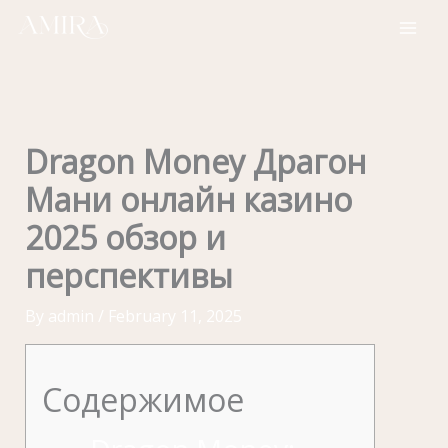
Skip
to
content
Dragon Money Драгон
Мани онлайн казино
2025 обзор и
перспективы
By
admin
/
February 11, 2025
Содержимое