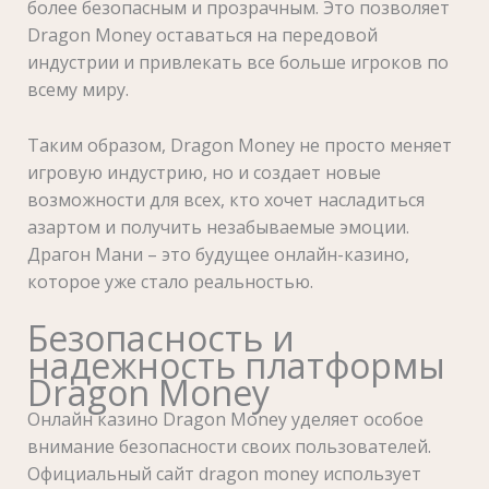
более безопасным и прозрачным. Это позволяет
Dragon Money оставаться на передовой
индустрии и привлекать все больше игроков по
всему миру.
Таким образом, Dragon Money не просто меняет
игровую индустрию, но и создает новые
возможности для всех, кто хочет насладиться
азартом и получить незабываемые эмоции.
Драгон Мани – это будущее онлайн-казино,
которое уже стало реальностью.
Безопасность и
надежность платформы
Dragon Money
Онлайн казино Dragon Money уделяет особое
внимание безопасности своих пользователей.
Официальный сайт dragon money использует