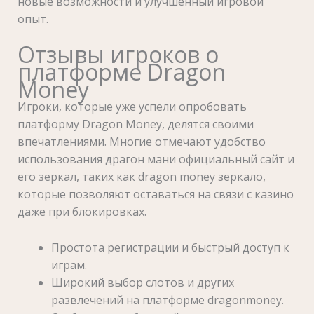
новые возможности и улучшенный игровой
опыт.
Отзывы игроков о
платформе Dragon
Money
Игроки, которые уже успели опробовать
платформу Dragon Money, делятся своими
впечатлениями. Многие отмечают удобство
использования драгон мани официальный сайт и
его зеркал, таких как dragon money зеркало,
которые позволяют оставаться на связи с казино
даже при блокировках.
Простота регистрации и быстрый доступ к
играм.
Широкий выбор слотов и других
развлечений на платформе dragonmoney.