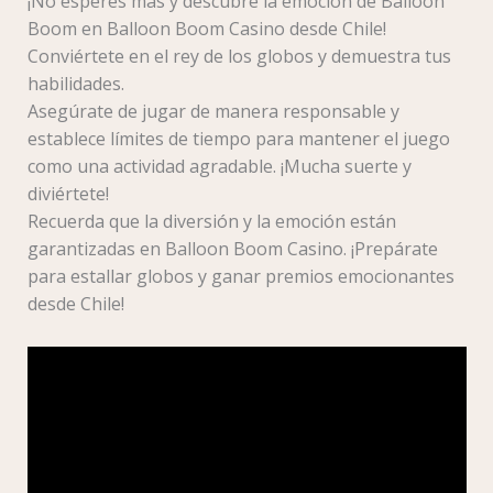
¡No esperes más y descubre la emoción de Balloon
Boom en Balloon Boom Casino desde Chile!
Conviértete en el rey de los globos y demuestra tus
habilidades.
Asegúrate de jugar de manera responsable y
establece límites de tiempo para mantener el juego
como una actividad agradable. ¡Mucha suerte y
diviértete!
Recuerda que la diversión y la emoción están
garantizadas en Balloon Boom Casino. ¡Prepárate
para estallar globos y ganar premios emocionantes
desde Chile!