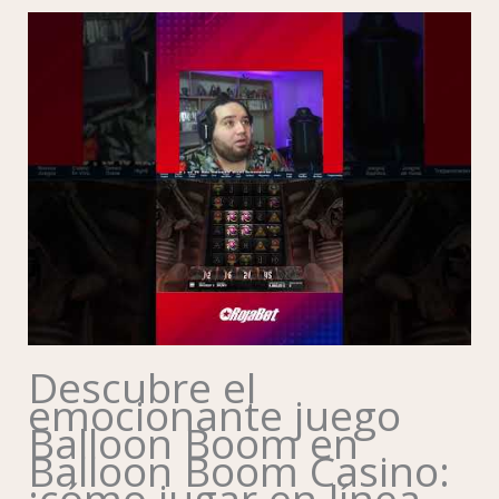
Descubre el
emocionante juego
Balloon Boom en
Balloon Boom Casino:
¡cómo jugar en línea