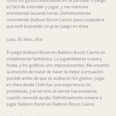
cómo los globos explotaban en la pantalla. El juego
es fácil de entender y jugar, y me mantuvo
entretenida durante horas. Definitivamente
recomiendo Balloon Boom Casino para cualquiera
que esté buscando un gran juego en línea.
Juan, 35 años, dice:
El juego Balloon Boom en Balloon Boom Casino es
simplemente fantástico. La jugabilidad es suave y
fluida, y los gráficos son impresionantes. Me encantó
la emoción de tratar de hacer la mejor puntuación
posible antes de que se acabaran los globos. Jugar
en línea desde Chile fue una experiencia sin
problemas, y el servicio al cliente fue excelente
cuando necesité ayuda. Definitivamente volveré a
jugar Balloon Boom en Balloon Boom Casino.