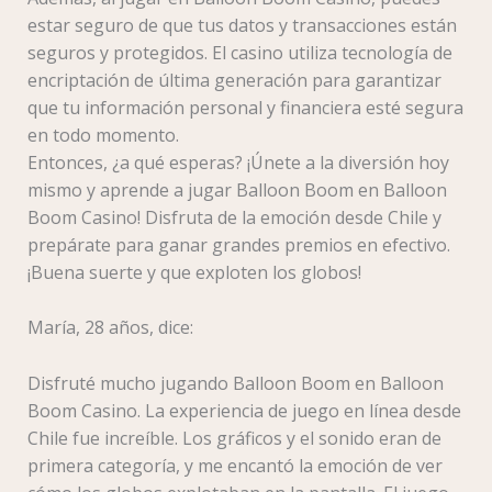
estar seguro de que tus datos y transacciones están
seguros y protegidos. El casino utiliza tecnología de
encriptación de última generación para garantizar
que tu información personal y financiera esté segura
en todo momento.
Entonces, ¿a qué esperas? ¡Únete a la diversión hoy
mismo y aprende a jugar Balloon Boom en Balloon
Boom Casino! Disfruta de la emoción desde Chile y
prepárate para ganar grandes premios en efectivo.
¡Buena suerte y que exploten los globos!
María, 28 años, dice:
Disfruté mucho jugando Balloon Boom en Balloon
Boom Casino. La experiencia de juego en línea desde
Chile fue increíble. Los gráficos y el sonido eran de
primera categoría, y me encantó la emoción de ver