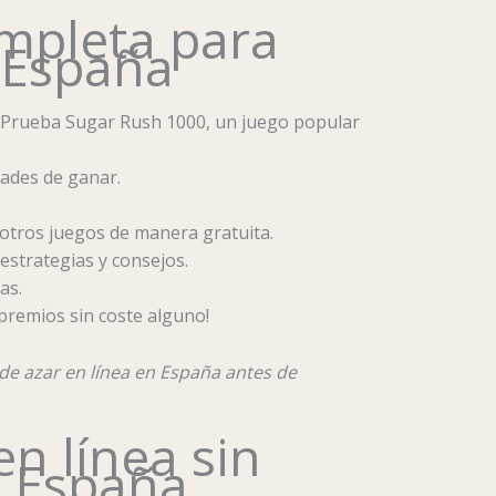
ompleta para
n España
? Prueba Sugar Rush 1000, un juego popular
dades de ganar.
otros juegos de manera gratuita.
estrategias y consejos.
as.
premios sin coste alguno!
 de azar en línea en España antes de
n línea sin
n España