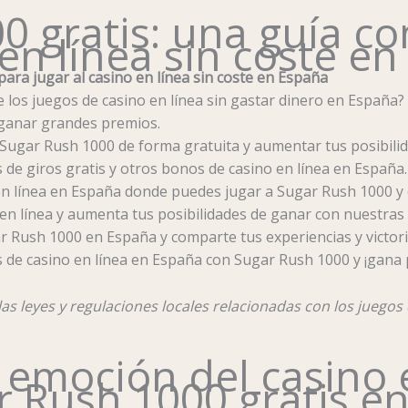
0 gratis: una guía c
 en línea sin coste e
ara jugar al casino en línea sin coste en España
 los juegos de casino en línea sin gastar dinero en España
e ganar grandes premios.
Sugar Rush 1000 de forma gratuita y aumentar tus posibili
de giros gratis y otros bonos de casino en línea en España.
en línea en España donde puedes jugar a Sugar Rush 1000 y 
en línea y aumenta tus posibilidades de ganar con nuestras 
 Rush 1000 en España y comparte tus experiencias y victori
s de casino en línea en España con Sugar Rush 1000 y ¡gana 
as leyes y regulaciones locales relacionadas con los juegos
 emoción del casino e
r Rush 1000 gratis e