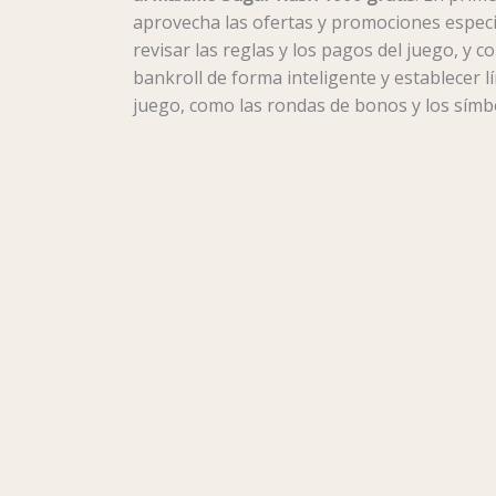
aprovecha las ofertas y promociones especia
revisar las reglas y los pagos del juego, y 
bankroll de forma inteligente y establecer 
juego, como las rondas de bonos y los símb