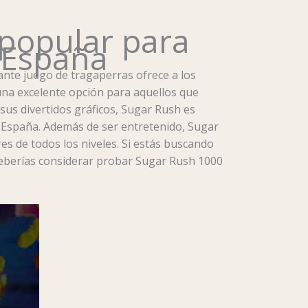
 popular para
n España
ante juego de tragaperras ofrece a los
una excelente opción para aquellos que
sus divertidos gráficos, Sugar Rush es
n España. Además de ser entretenido, Sugar
res de todos los niveles. Si estás buscando
deberías considerar probar Sugar Rush 1000