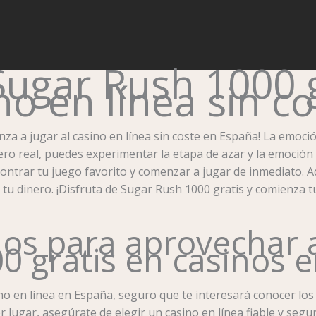
Sugar Rush 1000 
ino en línea sin c
za a jugar al casino en línea sin coste en España! La emoció
dinero real, puedes experimentar la etapa de azar y la emoc
ontrar tu juego favorito y comenzar a jugar de inmediato. 
tu dinero. ¡Disfruta de Sugar Rush 1000 gratis y comienza t
jos para aprovechar
 gratis en casinos e
ino en línea en España, seguro que te interesará conocer lo
er lugar, asegúrate de elegir un casino en línea fiable y seg