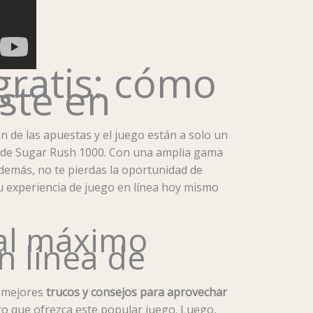
gratis: cómo
oste en
n de las apuestas y el juego están a solo un
ión de Sugar Rush 1000. Con una amplia gama
Además, no te pierdas la oportunidad de
u experiencia de juego en línea hoy mismo
 al máximo
n línea de
s mejores
trucos y consejos para aprovechar
uro que ofrezca este popular juego. Luego,