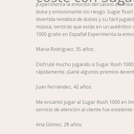
¡Experimenta la emoción del casino en línea
dulce y emocionante sin riesgo. Sugar Rush 
divertida temática de dulces y su fácil juga
música, sentirás que estás en un auténtico c
1000 gratis en España! Experimenta la emoci
Maria Rodriguez, 35 años:
Disfruté mucho jugando a Sugar Rush 1000 gr
rápidamente. ¡Gané algunos premios decente
Juan Fernández, 42 años:
Me encantó jugar al Sugar Rush 1000 en lín
servicio de atención al cliente fue excelen
Ana Gómez, 28 años: