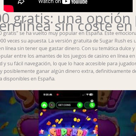
0 gratis: una opción
 en línea sin coste e
00 gratis” se ha vuelto muy popular en España. Este emocion
00 veces su apuesta. La versión gratuita de Sugar Rush es 
 línea sin tener que gastar dinero. Con su temática dulce y 
pular entre los amantes de los juegos de casino en línea e
 y su fácil navegación, lo que lo hace accesible para jugado
y posiblemente ganar algún dinero extra, definitivamente 
a disponibles en España.