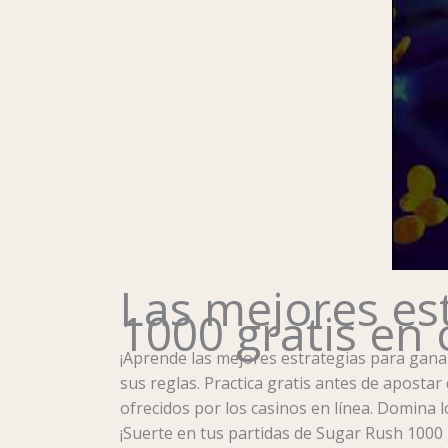
Las mejores es
1000 gratis en 
¡Aprende las mejores estrategias para ganar
sus reglas. Practica gratis antes de aposta
ofrecidos por los casinos en línea. Domina 
¡Suerte en tus partidas de Sugar Rush 1000 