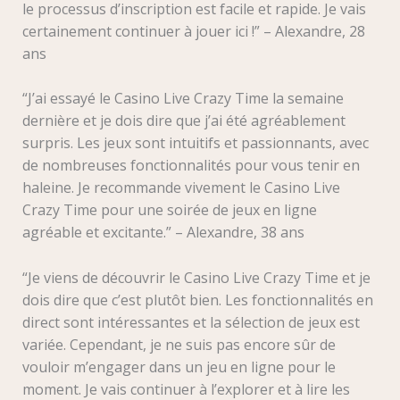
le processus d’inscription est facile et rapide. Je vais
certainement continuer à jouer ici !” – Alexandre, 28
ans
“J’ai essayé le Casino Live Crazy Time la semaine
dernière et je dois dire que j’ai été agréablement
surpris. Les jeux sont intuitifs et passionnants, avec
de nombreuses fonctionnalités pour vous tenir en
haleine. Je recommande vivement le Casino Live
Crazy Time pour une soirée de jeux en ligne
agréable et excitante.” – Alexandre, 38 ans
“Je viens de découvrir le Casino Live Crazy Time et je
dois dire que c’est plutôt bien. Les fonctionnalités en
direct sont intéressantes et la sélection de jeux est
variée. Cependant, je ne suis pas encore sûr de
vouloir m’engager dans un jeu en ligne pour le
moment. Je vais continuer à l’explorer et à lire les