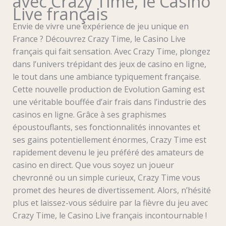
avec Crazy Time, le Casino
Live français
Envie de vivre une expérience de jeu unique en
France ? Découvrez Crazy Time, le Casino Live
français qui fait sensation. Avec Crazy Time, plongez
dans l’univers trépidant des jeux de casino en ligne,
le tout dans une ambiance typiquement française.
Cette nouvelle production de Evolution Gaming est
une véritable bouffée d’air frais dans l’industrie des
casinos en ligne. Grâce à ses graphismes
époustouflants, ses fonctionnalités innovantes et
ses gains potentiellement énormes, Crazy Time est
rapidement devenu le jeu préféré des amateurs de
casino en direct. Que vous soyez un joueur
chevronné ou un simple curieux, Crazy Time vous
promet des heures de divertissement. Alors, n’hésité
plus et laissez-vous séduire par la fièvre du jeu avec
Crazy Time, le Casino Live français incontournable !