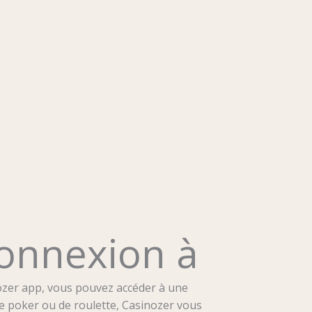
onnexion à
nozer app, vous pouvez accéder à une
e poker ou de roulette, Casinozer vous