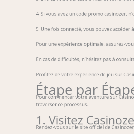
4. Si vous avez un code promo casinozer, n’o
5. Une fois connecté, vous pouvez accéder à
Pour une expérience optimale, assurez-vous d
En cas de difficultés, n’hésitez pas à consul
Profitez de votre expérience de jeu sur Casi
Étape par Étap
Pour commencer votre aventure sur Casinoze
traverser ce processus.
1. Visitez Casinoz
Rendez-vous sur le site officiel de Casinozer