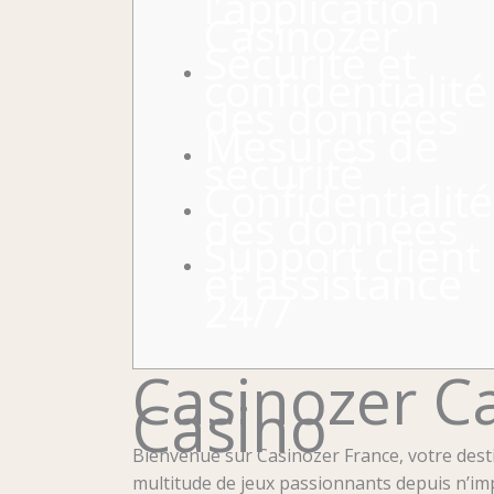
l’application
Casinozer
Sécurité et
confidentialité
des données
Mesures de
sécurité
Confidentialité
des données
Support client
et assistance
24/7
Casinozer C
Casino
Bienvenue sur Casinozer France, votre desti
multitude de jeux passionnants depuis n’im