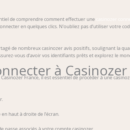
entiel de comprendre comment effectuer une
casinozer conn
onnecter en quelques clics. N’oubliez pas d’utiliser votre c
tagé de nombreux casinozer avis positifs, soulignant la quali
surez-vous d’avoir vos identifiants prêts et explorez le mon
nnecter à Casinozer 
 Casinozer France, il est essentiel de procéder à une casinoz
r.
 en haut à droite de l’écran.
 de passe associés à votre compte casinozer.