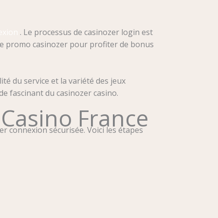
exion
. Le processus de casinozer login est
ode promo casinozer pour profiter de bonus
té du service et la variété des jeux
de fascinant du casinozer casino.
Casino France
er connexion sécurisée. Voici les étapes