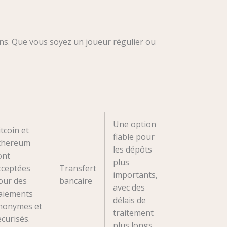
ns. Que vous soyez un joueur régulier ou
Une option
itcoin et
fiable pour
thereum
les dépôts
ont
plus
cceptées
Transfert
importants,
our des
bancaire
avec des
aiements
délais de
nonymes et
traitement
écurisés.
plus longs.