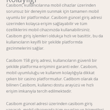
Casibom, kullanıcılarına mobil cihazlar üzerinden
sorunsuz bir deneyim sunmak için tamamen mobil
uyumlu bir platformdur. Casibom güncel giriş adresi
üzerinden kolayca erişim sağlayabilir ve tüm
özelliklerini mobil cihazınızda kullanabilirsiniz.
Casibom giriş işlemleri oldukça hızlı ve basittir, bu da
kullanıcıların keyifli bir şekilde platformda
gezinmelerini sağlar.
Casibom 158 giriş adresi, kullanıcıların güvenli bir
şekilde platforma erişimini garanti eder. Casıbom,
mobil uyumluluğu ve kullanım kolaylığıyla dikkat
çeken bir casino platformudur. Cadibom olarak da
bilinen Casibom, kullanıcı dostu arayüzü ve hızlı
erişim imkanıyla tercih edilmektedir.
Casibom güncel adresi üzerinden casibom giriş
yaparak, mobil cihazınızda tüm oyunları ve hizmetleri