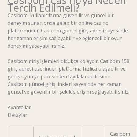
Casibom Casino’ya Neden
Tercih Edilmeli?
Casibom, kullanıcılarına güvenilir ve güncel bir
deneyim sunan önde gelen bir online casino
platformudur. Casibom güncel giriş adresi sayesinde
her zaman erişim sağlayabilir ve eğlenceli bir oyun
deneyimi yaşayabilirsiniz.
Casibom giriş işlemleri oldukça kolaydır. Casibom 158
giriş adresi üzerinden platforma hızlıca ulaşabilir ve
geniş oyun yelpazesinden faydalanabilirsiniz.
Casibom güncel giriş linkleri sayesinde her zaman
güncel ve güvenilir bir şekilde erişim sağlayabilirsiniz.
Avantajlar
Detaylar
Casibom