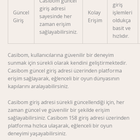
Casibom güncel
giriş
giriş adresi
Güncel
Kolay
işlemleri
sayesinde her
Giriş
Erişim
oldukça
zaman erişim
basit ve
sağlayabilirsiniz.
hızlıdır.
Casibom, kullanıcılarına güvenilir bir deneyim
sunmak için sürekli olarak kendini geliştirmektedir.
Casibom güncel giriş adresi üzerinden platforma
erişim sağlayarak, eğlenceli bir oyun dünyasının
kapılarını aralayabilirsiniz.
Casibom giriş adresi sürekli güncellendiği için, her
zaman güncel ve güvenilir bir şekilde erişim
sağlayabilirsiniz. Casibom 158 giriş adresi üzerinden
platforma hızlıca ulaşarak, eğlenceli bir oyun
deneyimi yaşayabilirsiniz.