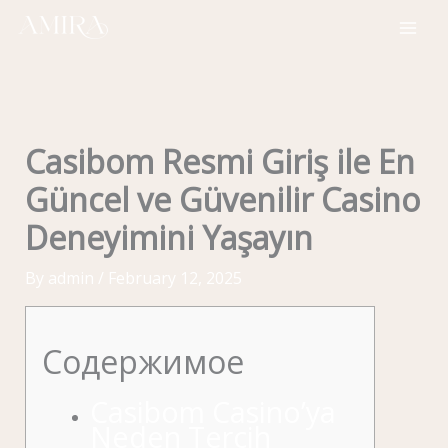
Skip
to
content
Casibom Resmi Giriş ile En
Güncel ve Güvenilir Casino
Deneyimini Yaşayın
By
admin
/
February 12, 2025
Содержимое
Casibom Casino’ya
Neden Tercih