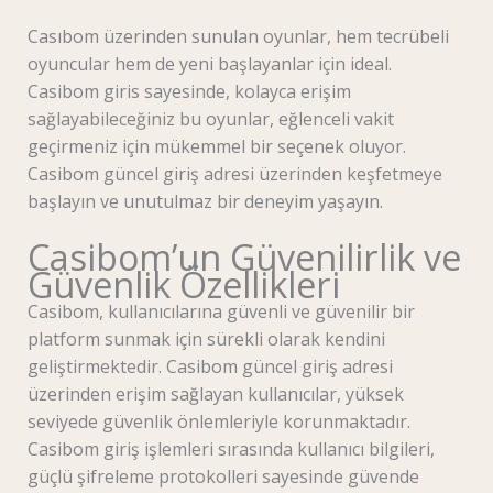
Casıbom üzerinden sunulan oyunlar, hem tecrübeli
oyuncular hem de yeni başlayanlar için ideal.
Casibom giris sayesinde, kolayca erişim
sağlayabileceğiniz bu oyunlar, eğlenceli vakit
geçirmeniz için mükemmel bir seçenek oluyor.
Casibom güncel giriş adresi üzerinden keşfetmeye
başlayın ve unutulmaz bir deneyim yaşayın.
Casibom’un Güvenilirlik ve
Güvenlik Özellikleri
Casibom, kullanıcılarına güvenli ve güvenilir bir
platform sunmak için sürekli olarak kendini
geliştirmektedir. Casibom güncel giriş adresi
üzerinden erişim sağlayan kullanıcılar, yüksek
seviyede güvenlik önlemleriyle korunmaktadır.
Casibom giriş işlemleri sırasında kullanıcı bilgileri,
güçlü şifreleme protokolleri sayesinde güvende