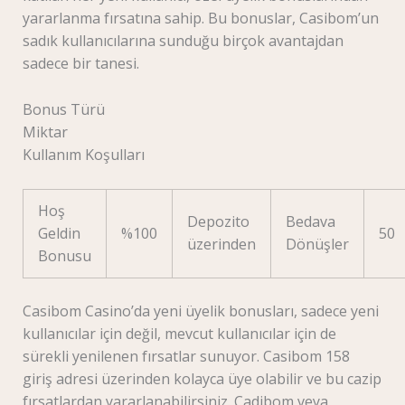
yararlanma fırsatına sahip. Bu bonuslar, Casibom’un
sadık kullanıcılarına sunduğu birçok avantajdan
sadece bir tanesi.
Bonus Türü
Miktar
Kullanım Koşulları
Hoş
Depozito
Bedava
Geldin
%100
50
üzerinden
Dönüşler
Bonusu
Casibom Casino’da yeni üyelik bonusları, sadece yeni
kullanıcılar için değil, mevcut kullanıcılar için de
sürekli yenilenen fırsatlar sunuyor. Casibom 158
giriş adresi üzerinden kolayca üye olabilir ve bu cazip
fırsatlardan yararlanabilirsiniz. Cadibom veya