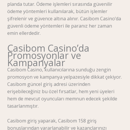
planda tutar. Ödeme işlemleri sırasında güvenilir
ödeme yöntemleri kullanılarak, bütün işlemler
şifrelenir ve güvence altına alınır. Casibom Casino’da
güvenli ödeme yöntemleri ile paranız her zaman
emin ellerdedir.
Casibom Casino’da
Promosyonlar ve
Kampanyalar
Casibom Casino, kullanıcılarına sunduğu zengin
promosyon ve kampanya yelpazesiyle dikkat çekiyor.
Casibom güncel giriş adresi üzerinden
erişebileceğiniz bu özel fırsatlar, hem yeni üyeleri
hem de mevcut oyuncuları memnun edecek şekilde
tasarlanmıştır.
Casibom giriş yaparak, Casibom 158 giriş
bonuslarından yararlanabilir ve kazançlarınızı