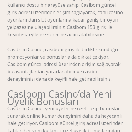
kullanıcı dostu bir arayüze sahip. Casibom güncel
giriş adresi üzerinden erişim sağlayarak, canlı casino
oyunlarından slot oyunlarına kadar geniş bir oyun
yelpazesine ulaşabilirsiniz. Casibom 158 giriş ile
kesintisiz eğlence sürecine adım atabilirsiniz.
Casibom Casino, casibom giriş ile birlikte sunduğu
promosyonlar ve bonuslarla da dikkat çekiyor.
Casibom güncel adresi üzerinden erişim sağlayarak,
bu avantajlardan yararlanabilir ve casibo
deneyiminizi daha da keyifli hale getirebilirsiniz.
Casibom Casino’da Yeni
Üyelik Bonusları
Casibom Casino, yeni üyelerine özel cazip bonuslar
sunarak online kumar deneyimini daha da heyecanlı
hale getiriyor. Casibom güncel giriş adresi üzerinden
katılan her yeni kullanıcı, özel üyelik bonuslarından