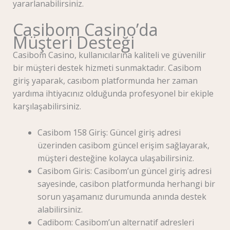
yararlanabilirsiniz.
Casibom Casino’da
Müşteri Desteği
Casibom Casino, kullanıcılarına kaliteli ve güvenilir
bir müşteri destek hizmeti sunmaktadır. Casibom
giriş yaparak, casıbom platformunda her zaman
yardıma ihtiyacınız olduğunda profesyonel bir ekiple
karşılaşabilirsiniz.
Casibom 158 Giriş: Güncel giriş adresi
üzerinden casibom güncel erişim sağlayarak,
müşteri desteğine kolayca ulaşabilirsiniz.
Casibom Giris: Casibom’un güncel giriş adresi
sayesinde, casibon platformunda herhangi bir
sorun yaşamanız durumunda anında destek
alabilirsiniz.
Cadibom: Casibom’un alternatif adresleri