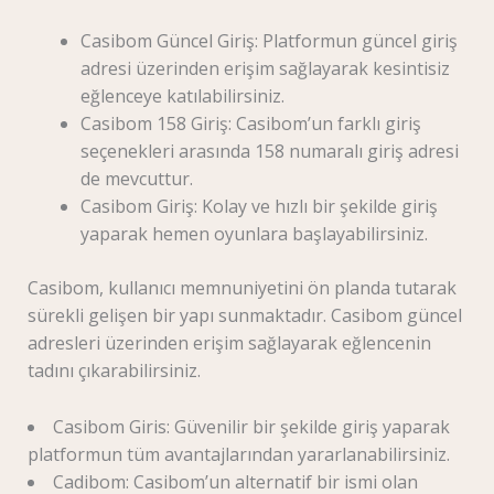
Casibom Güncel Giriş: Platformun güncel giriş
adresi üzerinden erişim sağlayarak kesintisiz
eğlenceye katılabilirsiniz.
Casibom 158 Giriş: Casibom’un farklı giriş
seçenekleri arasında 158 numaralı giriş adresi
de mevcuttur.
Casibom Giriş: Kolay ve hızlı bir şekilde giriş
yaparak hemen oyunlara başlayabilirsiniz.
Casibom, kullanıcı memnuniyetini ön planda tutarak
sürekli gelişen bir yapı sunmaktadır. Casibom güncel
adresleri üzerinden erişim sağlayarak eğlencenin
tadını çıkarabilirsiniz.
Casibom Giris: Güvenilir bir şekilde giriş yaparak
platformun tüm avantajlarından yararlanabilirsiniz.
Cadibom: Casibom’un alternatif bir ismi olan