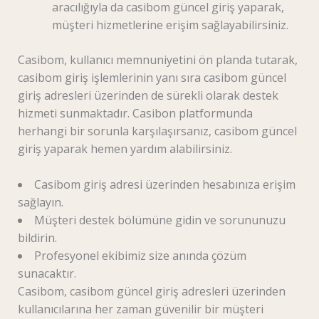
aracılığıyla da casibom güncel giriş yaparak,
müşteri hizmetlerine erişim sağlayabilirsiniz.
Casibom, kullanıcı memnuniyetini ön planda tutarak,
casibom giriş işlemlerinin yanı sıra casibom güncel
giriş adresleri üzerinden de sürekli olarak destek
hizmeti sunmaktadır. Casibon platformunda
herhangi bir sorunla karşılaşırsanız, casibom güncel
giriş yaparak hemen yardım alabilirsiniz.
Casibom giriş adresi üzerinden hesabınıza erişim
sağlayın.
Müşteri destek bölümüne gidin ve sorununuzu
bildirin.
Profesyonel ekibimiz size anında çözüm
sunacaktır.
Casibom, casibom güncel giriş adresleri üzerinden
kullanıcılarına her zaman güvenilir bir müşteri