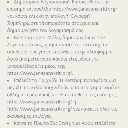
Δημιουργία Λογαριασμού: Επισκεφθείτε την
επίσημη ιστοσελίδα https://www.janasanskriti.org/
και κάντε κλικ στην επιλογή “Εγγραφή”.
Συμπληρώστε τα απαραίτητα στοιχεία και
δημιουργήστε τον λογαριασμό σας.
Betshop Login: Μόλις δημιουργήσετε τον
λογαριασμό σας, χρησιμοποιήστε τα στοιχεία
σύνδεσης σας για να εισέλθετε στην πλατφόρμα.
Αυτό μπορείτε να το κάνετε είτε μέσω της
ιστοσελίδας είτε μέσω της
https://www.janasanskriti.org/.
Επέλεξε το Παιχνίδι: Η Betshop προσφέρει μια
μεγάλη ποικιλία παιχνιδιών, από στοιχηματισμό σε
αθλήματα μέχρι καζίνο. Επισκεφθείτε τις ενότητες
https://www.janasanskriti.org/ ή
https://www.janasanskriti.org/ για να δείτε όλες τις
διαθέσιμες επιλογές.
Κάντε το Πρώτο Σας Στοίχημα: Αφού επιλέξετε