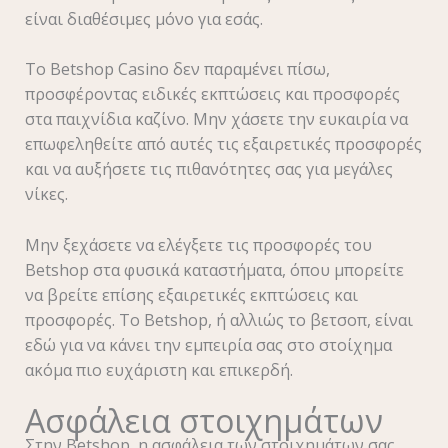
είναι διαθέσιμες μόνο για εσάς.
Το Betshop Casino δεν παραμένει πίσω,
προσφέροντας ειδικές εκπτώσεις και προσφορές
στα παιχνίδια καζίνο. Μην χάσετε την ευκαιρία να
επωφεληθείτε από αυτές τις εξαιρετικές προσφορές
και να αυξήσετε τις πιθανότητες σας για μεγάλες
νίκες.
Μην ξεχάσετε να ελέγξετε τις προσφορές του
Betshop στα φυσικά καταστήματα, όπου μπορείτε
να βρείτε επίσης εξαιρετικές εκπτώσεις και
προσφορές. Το Betshop, ή αλλιώς το βετσοπ, είναι
εδώ για να κάνει την εμπειρία σας στο στοίχημα
ακόμα πιο ευχάριστη και επικερδή.
Ασφάλεια στοιχημάτων
Στην Betshop, η ασφάλεια των στοιχημάτων σας