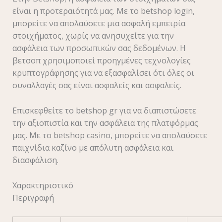
είναι η προτεραιότητά μας. Με το betshop login,
μπορείτε να απολαύσετε μια ασφαλή εμπειρία
στοιχήματος, χωρίς να ανησυχείτε για την
ασφάλεια των προσωπικών σας δεδομένων. Η
βετσοπ χρησιμοποιεί προηγμένες τεχνολογίες
κρυπτογράφησης για να εξασφαλίσει ότι όλες οι
συναλλαγές σας είναι ασφαλείς και ασφαλείς.
Επισκεφθείτε το betshop gr για να διαπιστώσετε
την αξιοπιστία και την ασφάλεια της πλατφόρμας
μας. Με το betshop casino, μπορείτε να απολαύσετε
παιχνίδια καζίνο με απόλυτη ασφάλεια και
διασφάλιση.
Χαρακτηριστικό
Περιγραφή