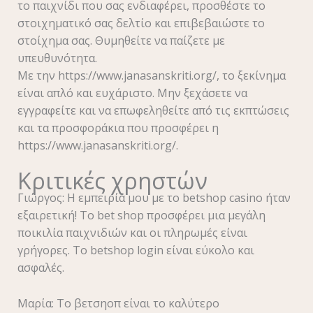
το παιχνίδι που σας ενδιαφέρει, προσθέστε το
στοιχηματικό σας δελτίο και επιβεβαιώστε το
στοίχημα σας. Θυμηθείτε να παίζετε με
υπευθυνότητα.
Με την https://www.janasanskriti.org/, το ξεκίνημα
είναι απλό και ευχάριστο. Μην ξεχάσετε να
εγγραφείτε και να επωφεληθείτε από τις εκπτώσεις
και τα προσφοράκια που προσφέρει η
https://www.janasanskriti.org/.
Κριτικές χρηστών
Γιώργος: Η εμπειρία μου με το betshop casino ήταν
εξαιρετική! Το bet shop προσφέρει μια μεγάλη
ποικιλία παιχνιδιών και οι πληρωμές είναι
γρήγορες. Το betshop login είναι εύκολο και
ασφαλές.
Μαρία: Το βετσηοπ είναι το καλύτερο