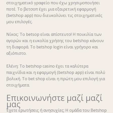
στοιχηματικό γραφείο που έχω χρησιμοποιήσει
ποτέ. Το βετσοπ έχει μια εξαιρετική εφαρμογή
(betshop app) που διευκολύνει τις στοιχηματικές
μου επιλογές.
Νίκος: Το betsop είναι απίστευτο! Η ποικιλία των
αγορών και η ευκολία χρήσης του betshop κάνουν
τη διαφορά. Το betshop login είναι γρήγορο και
αξιόπιστο.
Ελένη: Το betshop casino έχει τα καλύτερα
παιχνίδια και η εφαρμογή (betshop app) είναι πολύ
βολική. Το bet shop είναι η πρώτη μου επιλογή για
στοιχήματα.
Επικοινωνήστε μαζί μαζί
μας
Έχετε ερωτήσεις ή ανησυχίες; Η ομάδα του Betshop