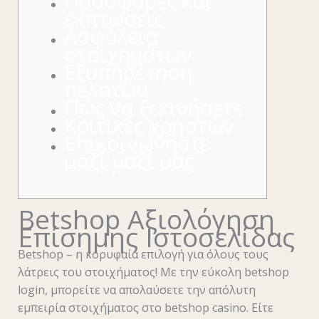
Προσφορές και
εκπτώσεις
Ασφάλεια
στοιχημάτων
Εξυπηρέτηση
πελατών
Πώς να ξεκινήσετε
Κριτικές χρηστών
Επικοινωνήστε
μαζί μαζί μας
Betshop Αξιολόγηση
Επίσημης Ιστοσελίδας
Betshop – η κορυφαία επιλογή για όλους τους
λάτρεις του στοιχήματος! Με την εύκολη betshop
login, μπορείτε να απολαύσετε την απόλυτη
εμπειρία στοιχήματος στο betshop casino. Είτε