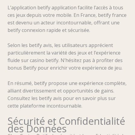
L’application betify application facilite l’accès à tous
ces jeux depuis votre mobile. En France, betify france
est devenu un acteur incontournable, offrant une
betify connexion rapide et sécurisée.
Selon les betify avis, les utilisateurs apprécient
particulièrement la variété des jeux et l’expérience
fluide sur casino betify. N’hésitez pas à profiter des
bonus Betify pour enrichir votre expérience de jeu.
En résumé, betify propose une expérience complète,
alliant divertissement et opportunités de gains.
Consultez les betify avis pour en savoir plus sur
cette plateforme incontournable.
Sécurité et Confidentialité
des Données