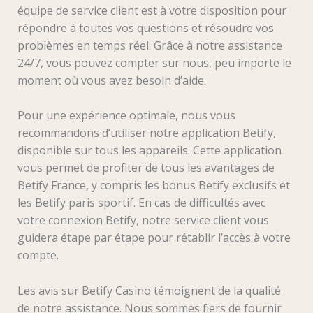
équipe de service client est à votre disposition pour
répondre à toutes vos questions et résoudre vos
problèmes en temps réel. Grâce à notre assistance
24/7, vous pouvez compter sur nous, peu importe le
moment où vous avez besoin d’aide.
Pour une expérience optimale, nous vous
recommandons d’utiliser notre application Betify,
disponible sur tous les appareils. Cette application
vous permet de profiter de tous les avantages de
Betify France, y compris les bonus Betify exclusifs et
les Betify paris sportif. En cas de difficultés avec
votre connexion Betify, notre service client vous
guidera étape par étape pour rétablir l’accès à votre
compte.
Les avis sur Betify Casino témoignent de la qualité
de notre assistance. Nous sommes fiers de fournir