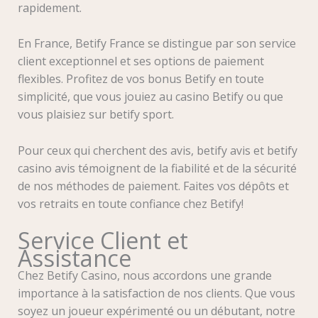
rapidement.
En France, Betify France se distingue par son service
client exceptionnel et ses options de paiement
flexibles. Profitez de vos bonus Betify en toute
simplicité, que vous jouiez au casino Betify ou que
vous plaisiez sur betify sport.
Pour ceux qui cherchent des avis, betify avis et betify
casino avis témoignent de la fiabilité et de la sécurité
de nos méthodes de paiement. Faites vos dépôts et
vos retraits en toute confiance chez Betify!
Service Client et
Assistance
Chez Betify Casino, nous accordons une grande
importance à la satisfaction de nos clients. Que vous
soyez un joueur expérimenté ou un débutant, notre