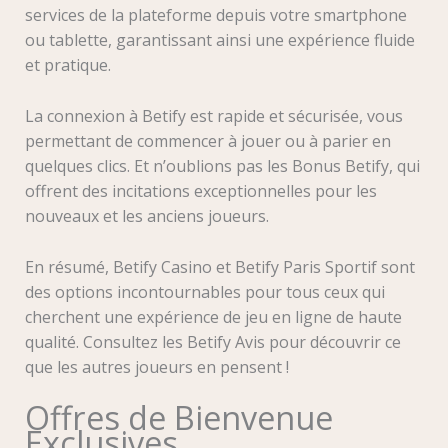
services de la plateforme depuis votre smartphone
ou tablette, garantissant ainsi une expérience fluide
et pratique.
La connexion à Betify est rapide et sécurisée, vous
permettant de commencer à jouer ou à parier en
quelques clics. Et n’oublions pas les Bonus Betify, qui
offrent des incitations exceptionnelles pour les
nouveaux et les anciens joueurs.
En résumé, Betify Casino et Betify Paris Sportif sont
des options incontournables pour tous ceux qui
cherchent une expérience de jeu en ligne de haute
qualité. Consultez les Betify Avis pour découvrir ce
que les autres joueurs en pensent !
Offres de Bienvenue
Exclusives