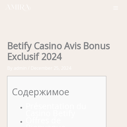
Skip
to
content
Betify Casino Avis Bonus
Exclusif 2024
By
admin
/
December 25, 2024
Содержимое
Présentation du
Casino Betify
Offres de