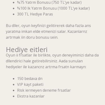
%75 Yatrm Bonusu (750 TL’ye kadar)
%100 lk Yatrm Bonusu (1000 TL’ye kadar)
300 TL Hediye Paras
Bu dller, oyun keyfinizi gelitirerek daha fazla ans
yaratma imkan elde etmenizi salar. Kazanlarnz
artrmak iin doru bonusu sein.
Hediye eitleri
Oyun ii frsatlar ile birlikte, oyun deneyiminizi daha da
dllendirici hale getirebilirsiniz. Aada sunulan
hediyeler ile kazancnz artrma frsatn karmayn:
150 bedava dn
VIP kayt paketi
Risk iermeyen deneme frsatlar
Ekstra kazanlar