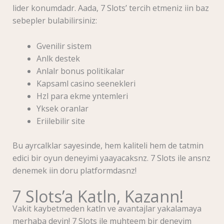
lider konumdadr. Aada, 7 Slots’ tercih etmeniz iin baz
sebepler bulabilirsiniz:
Gvenilir sistem
Anlk destek
Anlalr bonus politikalar
Kapsaml casino seenekleri
Hzl para ekme yntemleri
Yksek oranlar
Eriilebilir site
Bu ayrcalklar sayesinde, hem kaliteli hem de tatmin
edici bir oyun deneyimi yaayacaksnz. 7 Slots ile ansnz
denemek iin doru platformdasnz!
7 Slots’a Katln, Kazann!
Vakit kaybetmeden katln ve avantajlar yakalamaya
merhaba deyin! 7 Slots ile muhteem bir deneyim