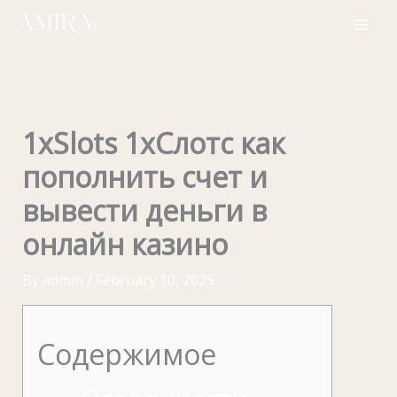
Skip
to
content
1xSlots 1хСлотс как
пополнить счет и
вывести деньги в
онлайн казино
By
admin
/
February 10, 2025
Содержимое