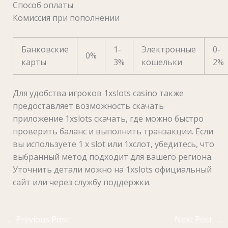
Способ оплаты
Комиссия при пополнении
Банковские
1-
Электронные
0-
0%
карты
3%
кошельки
2%
Для удобства игроков 1xslots casino также
предоставляет возможность скачать
приложение 1xslots скачать, где можно быстро
проверить баланс и выполнить транзакции. Если
вы используете 1 x slot или 1хслот, убедитесь, что
выбранный метод подходит для вашего региона.
Уточнить детали можно на 1xslots официальный
сайт или через службу поддержки.
←
Previous Post
Next Post
→