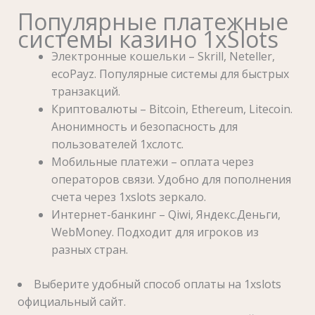
Популярные платежные
системы казино 1xSlots
Электронные кошельки – Skrill, Neteller,
ecoPayz. Популярные системы для быстрых
транзакций.
Криптовалюты – Bitcoin, Ethereum, Litecoin.
Анонимность и безопасность для
пользователей 1хслотс.
Мобильные платежи – оплата через
операторов связи. Удобно для пополнения
счета через 1xslots зеркало.
Интернет-банкинг – Qiwi, Яндекс.Деньги,
WebMoney. Подходит для игроков из
разных стран.
Выберите удобный способ оплаты на 1xslots
официальный сайт.