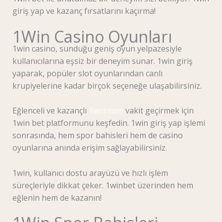
giriş yap ve kazanç fırsatlarını kaçırma!
1Win Casino Oyunları
1win casino, sunduğu geniş oyun yelpazesiyle
kullanıcılarına eşsiz bir deneyim sunar. 1win giriş
yaparak, popüler slot oyunlarından canlı
krupiyelerine kadar birçok seçeneğe ulaşabilirsiniz.
Eğlenceli ve kazançlı
1win com
vakit geçirmek için
1win bet platformunu keşfedin. 1win giriş yap işlemi
sonrasında, hem spor bahisleri hem de casino
oyunlarına anında erişim sağlayabilirsiniz.
1win, kullanıcı dostu arayüzü ve hızlı işlem
süreçleriyle dikkat çeker. 1winbet üzerinden hem
eğlenin hem de kazanın!