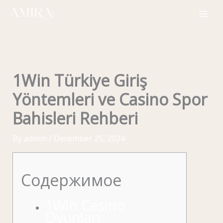
Skip
to
content
1Win Türkiye Giriş
Yöntemleri ve Casino Spor
Bahisleri Rehberi
By
admin
/
December 25, 2024
Содержимое
1Win Casino
Oyunları