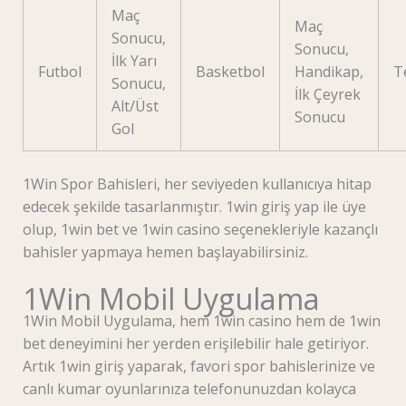
Maç
Maç
Sonucu,
Sonucu,
İlk Yarı
Futbol
Basketbol
Handikap,
T
Sonucu,
İlk Çeyrek
Alt/Üst
Sonucu
Gol
1Win Spor Bahisleri, her seviyeden kullanıcıya hitap
edecek şekilde tasarlanmıştır. 1win giriş yap ile üye
olup, 1win bet ve 1win casino seçenekleriyle kazançlı
bahisler yapmaya hemen başlayabilirsiniz.
1Win Mobil Uygulama
1Win Mobil Uygulama, hem 1win casino hem de 1win
bet deneyimini her yerden erişilebilir hale getiriyor.
Artık 1win giriş yaparak, favori spor bahislerinize ve
canlı kumar oyunlarınıza telefonunuzdan kolayca