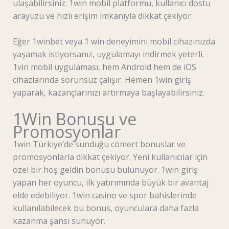
ulaşabilirsiniz. 1win mobil platformu, kullanıcı dostu
arayüzü ve hızlı erişim imkanıyla dikkat çekiyor.
Eğer 1winbet veya 1 win deneyimini mobil cihazınızda
yaşamak istiyorsanız, uygulamayı indirmek yeterli.
1vin mobil uygulaması, hem Android hem de iOS
cihazlarında sorunsuz çalışır. Hemen 1win giriş
yaparak, kazançlarınızı artırmaya başlayabilirsiniz.
1Win Bonusu ve
Promosyonlar
1win Türkiye’de sunduğu cömert bonuslar ve
promosyonlarla dikkat çekiyor. Yeni kullanıcılar için
özel bir hoş geldin bonusu bulunuyor. 1win giriş
yapan her oyuncu, ilk yatırımında büyük bir avantaj
elde edebiliyor. 1win casino ve spor bahislerinde
kullanılabilecek bu bonus, oyunculara daha fazla
kazanma şansı sunuyor.