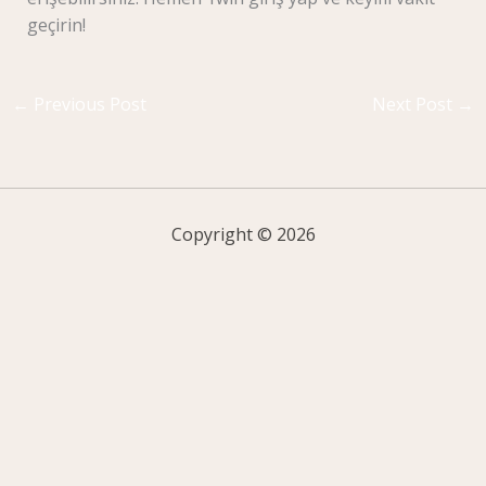
geçirin!
←
Previous Post
Next Post
→
Copyright © 2026