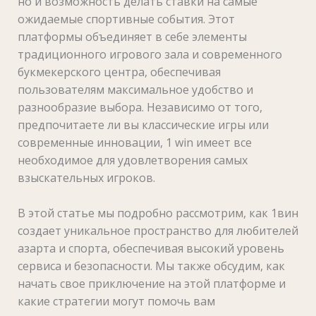
но и возможность делать ставки на самые
ожидаемые спортивные события. Этот
платформы объединяет в себе элементы
традиционного игрового зала и современного
букмекерского центра, обеспечивая
пользователям максимальное удобство и
разнообразие выбора. Независимо от того,
предпочитаете ли вы классические игры или
современные инновации, 1 win имеет все
необходимое для удовлетворения самых
взыскательных игроков.
В этой статье мы подробно рассмотрим, как 1вин
создает уникальное пространство для любителей
азарта и спорта, обеспечивая высокий уровень
сервиса и безопасности. Мы также обсудим, как
начать свое приключение на этой платформе и
какие стратегии могут помочь вам