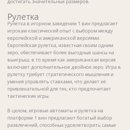
достигать значительных размеров.
Рулетка
Рулетка в игорном заведении 1 вин предлагает
игрокам классический опыт с выбором между
европейской и американской версиями.
Европейская рулетка, известная своим одним
зеро, обеспечивает более выгодные шансы на
выигрыш, в то время как американская версия
включает дополнительное двойное зеро. Игра в
рулетку требует стратегического мышления и
умения управлять ставками, что делает её
привлекательной для тех, кто предпочитает
тактические игры.
В целом, игровые автоматы и рулетка на
платформе 1 вин предлагают богатый выбор
развлечений, способных удовлетворить самые