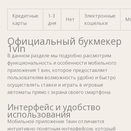
Кредитные
1-3
Электронные
Нет
Мг
карты
дня
кошельки
Официальный букмекер
1vin
В данном разделе мы подробно рассмотрим
функциональность и особенности мобильного
приложения 1 вин, которое предоставляет
пользователям возможность удобно и быстро
осуществлять ставки и играть в игровые
автоматы прямо с экрана своего смартфона.
Интерфейс и удобство
использования
Мобильное приложение 1вин отличается
интуитивно понятным интерфейсом, который