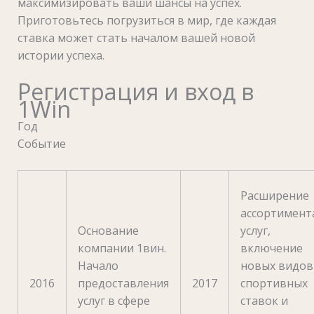
максимизировать ваши шансы на успех.
Приготовьтесь погрузиться в мир, где каждая
ставка может стать началом вашей новой
истории успеха.
Регистрация и вход в
1Win
Год
Событие
Расширение
ассортимент
Основание
услуг,
компании 1вин.
включение
Начало
новых видов
2016
предоставления
2017
спортивных
услуг в сфере
ставок и