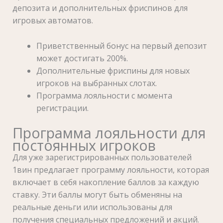
депозита и дополнительных фриспинов для
игровых автоматов.
Приветственный бонус на первый депозит
может достигать 200%.
Дополнительные фриспины для новых
игроков на выбранных слотах.
Программа лояльности с момента
регистрации.
Программа лояльности для
постоянных игроков
Для уже зарегистрированных пользователей
1вин предлагает программу лояльности, которая
включает в себя накопление баллов за каждую
ставку. Эти баллы могут быть обменяны на
реальные деньги или использованы для
получения специальных предложений и акций.