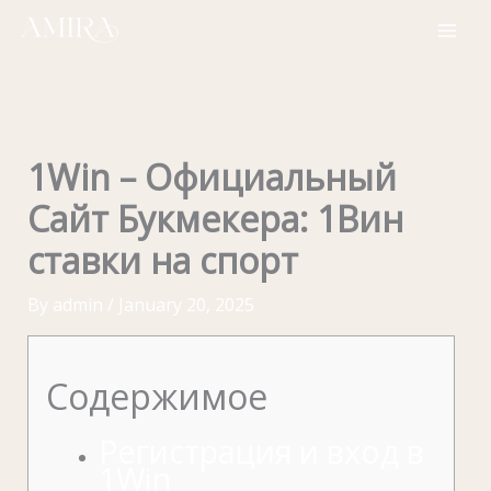
Skip
to
content
1Win – Официальный
Сайт Букмекера: 1Вин
ставки на спорт
By
admin
/
January 20, 2025
Содержимое
Регистрация и вход в
1Win