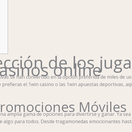
ección de los jug
asinos online
ivas se han convertido en la opción preferida de miles de u
 prefieras el 1win casino o las 1win apuestas deportivas, aq
Promociones Móviles
na amplia gama de opciones para divertirse y ganar. Ya sea q
ene algo para todos. Desde tragamonedas emocionantes hasta