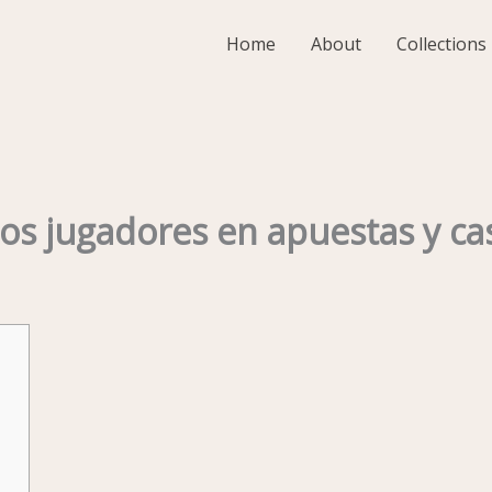
Home
About
Collections
los jugadores en apuestas y ca