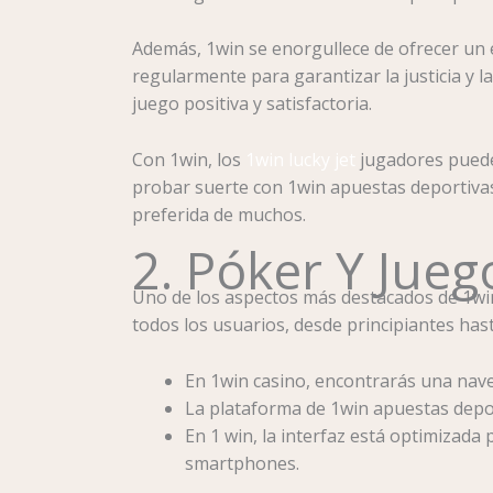
Además, 1win se enorgullece de ofrecer un 
regularmente para garantizar la justicia y 
juego positiva y satisfactoria.
Con 1win, los
1win lucky jet
jugadores puede
probar suerte con 1win apuestas deportivas.
preferida de muchos.
2. Póker Y Jueg
Uno de los aspectos más destacados de 1win e
todos los usuarios, desde principiantes has
En 1win casino, encontrarás una nave
La plataforma de 1win apuestas depor
En 1 win, la interfaz está optimizada
smartphones.