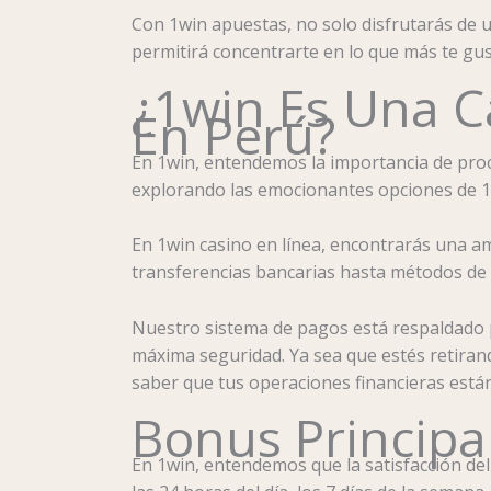
Con 1win apuestas, no solo disfrutarás de u
permitirá concentrarte en lo que más te gus
¿1win Es Una C
En Perú?
En 1win, entendemos la importancia de proc
explorando las emocionantes opciones de 1w
En 1win casino en línea, encontrarás una a
transferencias bancarias hasta métodos de p
Nuestro sistema de pagos está respaldado 
máxima seguridad. Ya sea que estés retiran
saber que tus operaciones financieras est
Bonus Principa
En 1win, entendemos que la satisfacción del 