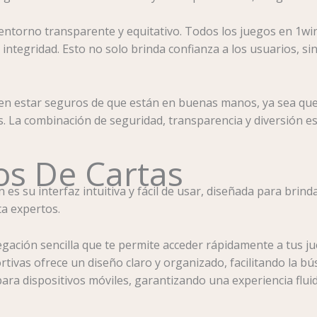
entorno transparente y equitativo. Todos los juegos en 1wi
la integridad. Esto no solo brinda confianza a los usuarios,
n estar seguros de que están en buenas manos, ya sea que p
 La combinación de seguridad, transparencia y diversión es 
os De Cartas
s su interfaz intuitiva y fácil de usar, diseñada para brind
ta expertos.
gación sencilla que te permite acceder rápidamente a tus ju
tivas ofrece un diseño claro y organizado, facilitando la b
 para dispositivos móviles, garantizando una experiencia flu