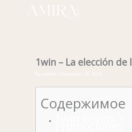
Skip
to
content
1win – La elección de 
By
admin
/
December 26, 2024
Содержимое
1win Bonos Y
Promociones